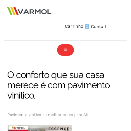
Carrinho
0
Conta
O conforto que sua casa
merece é com pavimento
vinílico.
Pavimento vinílico ao melhor preço para Si!