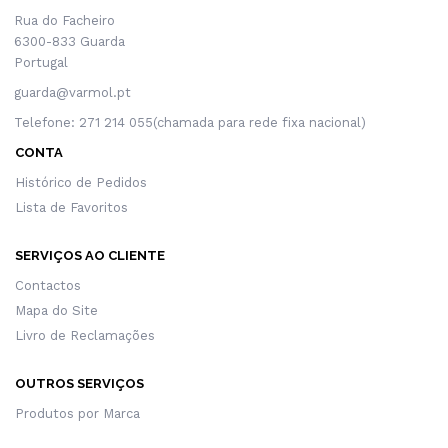
Rua do Facheiro
6300-833 Guarda
Portugal
guarda@varmol.pt
Telefone: 271 214 055(chamada para rede fixa nacional)
CONTA
Histórico de Pedidos
Lista de Favoritos
SERVIÇOS AO CLIENTE
Contactos
Mapa do Site
Livro de Reclamações
OUTROS SERVIÇOS
Produtos por Marca