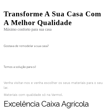
Transforme A Sua Casa Com
A Melhor Qualidade
Máximo conforto para sua casa
Gostava de remodelar a sua casa?
Temos a solução para si!
Venha visitar-nos e venha escolher os seus materiais para o seu
lar.
Materiais com qualidade só na Varmol.
Excelência Caixa Agrícola