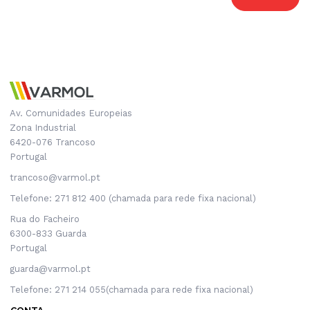
Av. Comunidades Europeias
Zona Industrial
6420-076 Trancoso
Portugal
trancoso@varmol.pt
Telefone: 271 812 400 (chamada para rede fixa nacional)
Rua do Facheiro
6300-833 Guarda
Portugal
guarda@varmol.pt
Telefone: 271 214 055(chamada para rede fixa nacional)